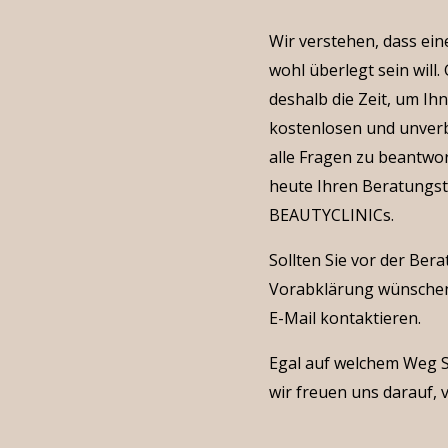
Wir verstehen, dass ei
wohl überlegt sein will
deshalb die Zeit, um I
kostenlosen und unverb
alle Fragen zu beantwo
heute Ihren Beratungst
BEAUTYCLINICs.
Sollten Sie vor der Ber
Vorabklärung wünschen
E-Mail kontaktieren.
Egal auf welchem Weg S
wir freuen uns darauf, 