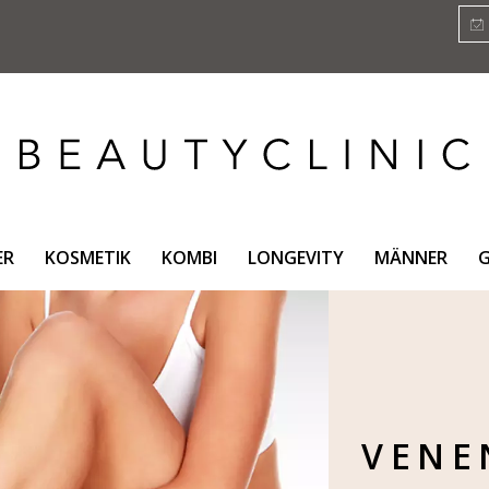
ER
KOSMETIK
KOMBI
LONGEVITY
MÄNNER
G
VENE