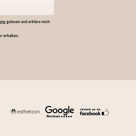
ung
gelesen und erkläre mich
r erhalten.