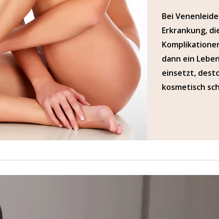
Bei Venenleide
Erkrankung, di
Komplikationen
dann ein Leben
einsetzt, dest
kosmetisch sch