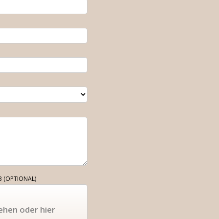
B (OPTIONAL)
ehen oder hier