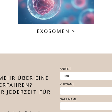
EXOSOMEN
>
ANREDE
MEHR ÜBER EINE
ERFAHREN?
VORNAME
R JEDERZEIT FÜR
NACHNAME