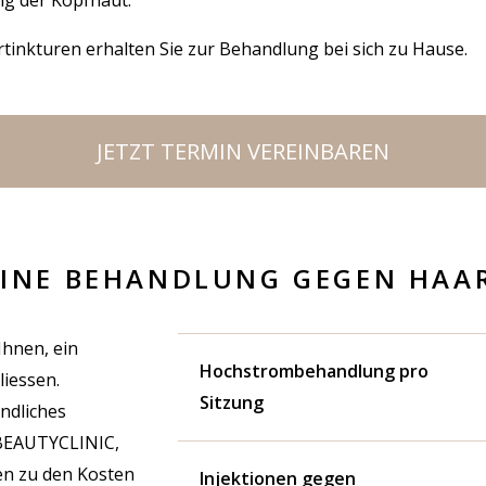
ng der Kopfhaut.
inkturen erhalten Sie zur Behandlung bei sich zu Hause.
JETZT TERMIN VEREINBAREN
EINE BEHANDLUNG GEGEN HAA
Ihnen, ein
Hochstrombehandlung pro
iessen.
Sitzung
ndliches
 BEAUTYCLINIC,
nen zu den Kosten
Injektionen gegen