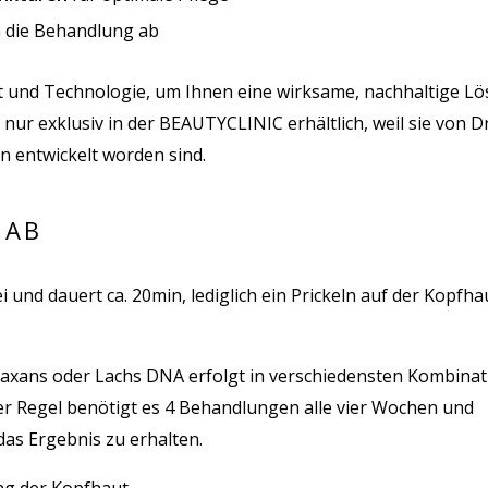
 die Behandlung ab
t und Technologie, um Ihnen eine wirksame, nachhaltige L
nur exklusiv in der BEAUTYCLINIC erhältlich, weil sie von Dr
 entwickelt worden sind.
 AB
nd dauert ca. 20min, lediglich ein Prickeln auf der Kopfhau
laxans oder Lachs DNA erfolgt in verschiedensten Kombinat
er Regel benötigt es 4 Behandlungen alle vier Wochen und
das Ergebnis zu erhalten.