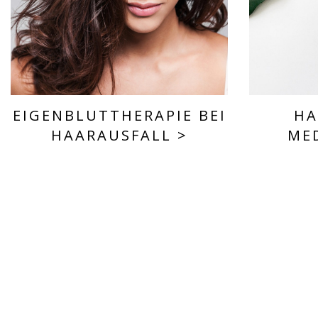
EIGENBLUTTHERAPIE BEI
HA
HAARAUSFALL
>
ME