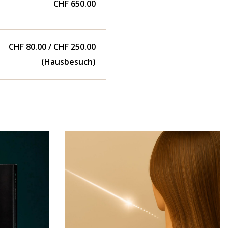
CHF 650.00
CHF 80.00 / CHF 250.00
(Hausbesuch)