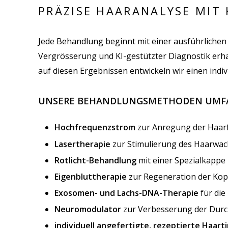
PRÄZISE HAARANALYSE MIT
Jede Behandlung beginnt mit einer ausführlichen
Vergrösserung und KI-gestützter Diagnostik erhalt
auf diesen Ergebnissen entwickeln wir einen indi
UNSERE BEHANDLUNGSMETHODEN UMF
Hochfrequenzstrom
zur Anregung der Haarfo
Lasertherapie
zur Stimulierung des Haarwa
Rotlicht-Behandlung
mit einer Spezialkappe
Eigenbluttherapie
zur Regeneration der Kop
Exosomen- und Lachs-DNA-Therapie
für die
Neuromodulator
zur Verbesserung der Durc
individuell angefertigte, rezeptierte Haart