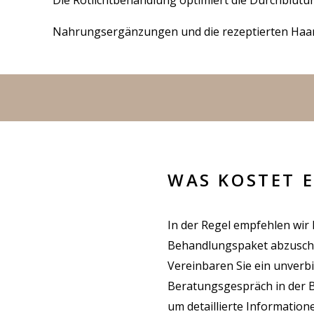
Die Rotlichtbehandlung optimiert die Durchblutu
Nahrungsergänzungen und die rezeptierten Haart
WAS KOSTET 
In der Regel empfehlen wir 
Behandlungspaket abzuschl
Vereinbaren Sie ein unverbi
Beratungsgespräch in der
um detaillierte Informatio