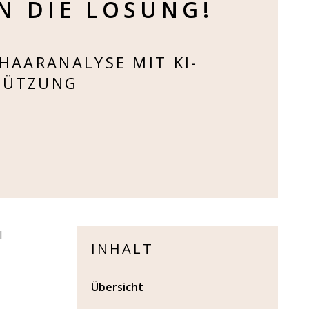
N DIE LÖSUNG!
 HAARANALYSE MIT KI-
TÜTZUNG
l
INHALT
Übersicht