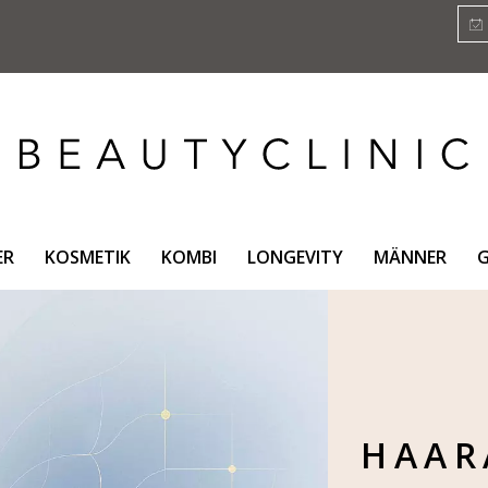
ER
KOSMETIK
KOMBI
LONGEVITY
MÄNNER
G
HAAR