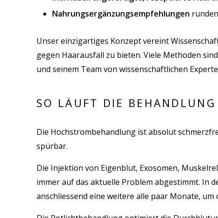
Nahrungsergänzungsempfehlungen
runden
Unser einzigartiges Konzept vereint Wissenschaf
gegen Haarausfall zu bieten. Viele Methoden sind 
und seinem Team von wissenschaftlichen Experten
SO LÄUFT DIE BEHANDLUNG
Die Hochstrombehandlung ist absolut schmerzfrei u
spürbar.
Die Injektion von Eigenblut, Exosomen, Muskelre
immer auf das aktuelle Problem abgestimmt. In d
anschliessend eine weitere alle paar Monate, um 