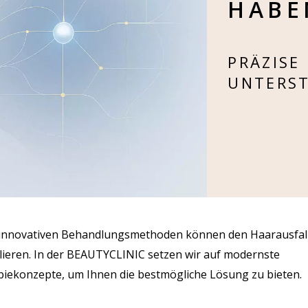
HABE
PRÄZISE
UNTERS
n, innovativen Behandlungsmethoden können den Haarausfal
ieren. In der BEAUTYCLINIC setzen wir auf modernste
piekonzepte, um Ihnen die bestmögliche Lösung zu bieten.