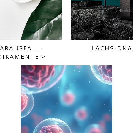
ARAUSFALL-
LACHS-DN
DIKAMENTE
>