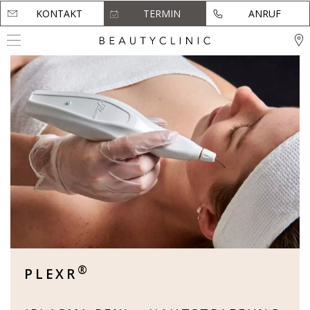
KONTAKT
KONTAKT
TERMIN
TERMIN
ANRUF
ANRUF
®
PLEXR