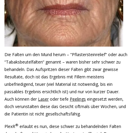
Die Falten um den Mund herum – “Pflastersteinrelief“ oder auch
“Tabaksbeutelfalten“ genannt – waren bisher sehr schwer zu
behandeln. Das Aufspritzen dieser Falten gibt zwar gewisse
Resultate, doch ist das Ergebnis mit Fillern meistens
unbefriedigend, teuer (viel Material ist notwendig, bis ein
passables Ergebnis ersichtlich ist) und nur von kurzer Dauer.
Auch können der
Laser
oder tiefe
Peelings
eingesetzt werden,
doch verunstalten diese das Gesicht oftmals über Wochen, und
die Patientin ist nicht gesellschaftsfähig.
®
PlexR
erlaubt es nun, diese schwer zu behandelnden Falten