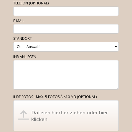
TELEFON (OPTIONAL)
E-MAIL
STANDORT
IHR ANLIEGEN
IHRE FOTOS - MAX. 5 FOTOS À <10 MB (OPTIONAL)
Dateien hierher ziehen oder hier
klicken