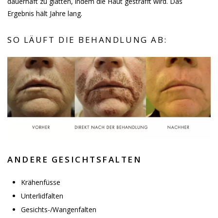
dauerhaft zu glätten, indem die Haut gestrafft wird. Das
Ergebnis hält Jahre lang.
SO LÄUFT DIE BEHANDLUNG AB:
ANDERE GESICHTSFALTEN
Krähenfüsse
Unterlidfalten
Gesichts-/Wangenfalten