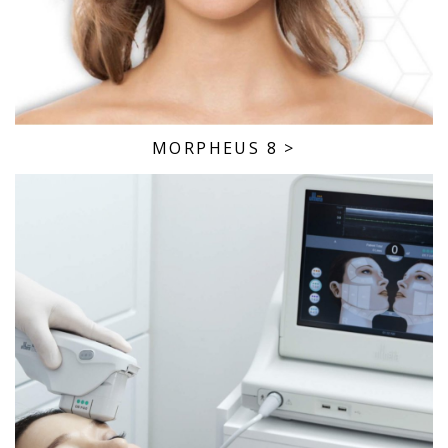
MORPHEUS 8
>