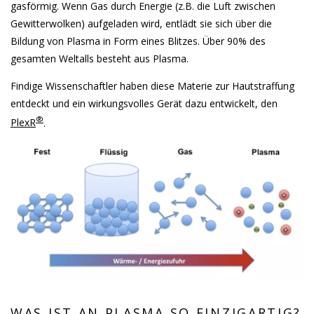
gasförmig. Wenn Gas durch Energie (z.B. die Luft zwischen
Gewitterwolken) aufgeladen wird, entlädt sie sich über die
Bildung von Plasma in Form eines Blitzes. Über 90% des
gesamten Weltalls besteht aus Plasma.
Findige Wissenschaftler haben diese Materie zur Hautstraffung
entdeckt und ein wirkungsvolles Gerät dazu entwickelt, den
®
PlexR
.
WAS IST AN PLASMA SO EINZIGARTIG?