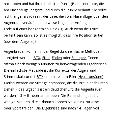
nach oben und hat ihren höchsten Punkt (B) in einer Linie, die
am Nasenflügel beginnt und durch die Pupille verläuft. Sie sollte
nicht länger als (C) sein; der Linie, die vom Nasenflügel über den
Augenrand verläuft. Idealerweise liegen der Anfang und das
Ende auf einer horizontalen Linie (D). Auch wenn die Form
perfekt sein kann, so ist es möglich, dass ihre Position zu tief
über dem Auge liegt.
Augenbrauen können in der Regel durch einfache Methoden
korrigiert werden:
BTX
,
Filler
,
Fäden
oder
Endopeel
führen
oftmals nach wenigen Minuten zu hervorragenden Ergebnissen.
Die einfachste Methode ist die Korrektur der Augen- und
Stirnmuskulatur mit
BTX
und mit einem Filler (
Hyaluronsäure
).
Hierbei werden die Stränge entspannt, die die Braue nach unten
ziehen – das Ergebnis ist ein deutlicher Lift, die Augenbrauen
werden 1-3 Millimeter angehoben. Die Behandlung dauert
wenige Minuten, direkt danach können Sie zurück zur Arbeit
oder Sport treiben. Die Ergebnisse sind nach 14 Tagen voll