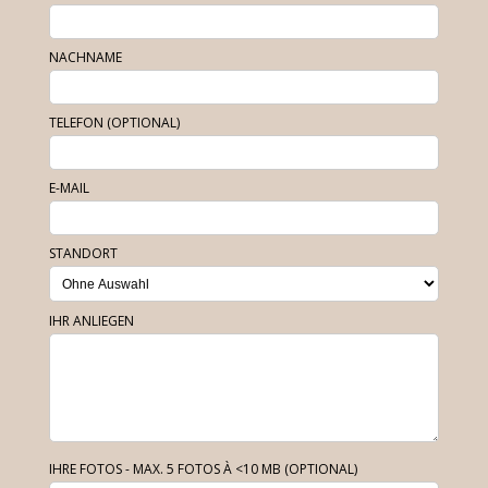
NACHNAME
TELEFON (OPTIONAL)
E-MAIL
STANDORT
IHR ANLIEGEN
IHRE FOTOS - MAX. 5 FOTOS À <10 MB (OPTIONAL)