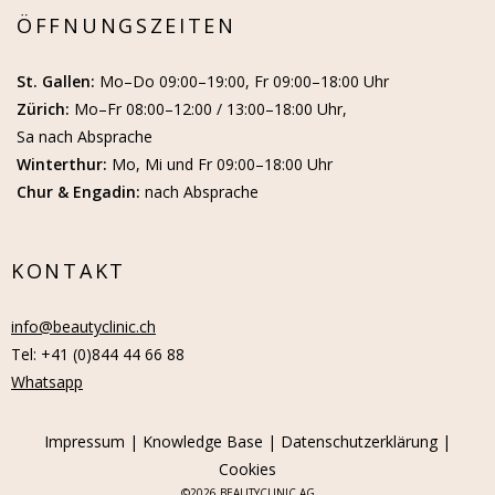
ÖFFNUNGSZEITEN
St. Gallen:
Mo–Do 09:00–19:00, Fr 09:00–18:00 Uhr
Zürich:
Mo–Fr 08:00–12:00 / 13:00–18:00 Uhr,
Sa nach Absprache
Winterthur:
Mo, Mi und Fr 09:00–18:00 Uhr
Chur & Engadin:
nach Absprache
KONTAKT
info@beautyclinic.ch
Tel: +41 (0)844 44 66 88
Whatsapp
Impressum
|
Knowledge Base
|
Datenschutzerklärung
|
Cookies
©
2026 BEAUTYCLINIC AG