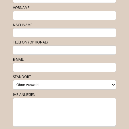
VORNAME
NACHNAME
TELEFON (OPTIONAL)
E-MAIL
STANDORT
IHR ANLIEGEN