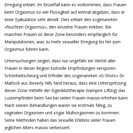
Erregung erklärt. Im Einzelfall kann es vorkommen, dass Frauen
beim Orgasmus so viel Flüssigkeit auf einmal abgeben, dass er
einer Ejakulation sehr ähnelt. Dies erklärt den sogenannten
«feuchten Orgasmus», den einzelne Frauen erleben. Bei
manchen Frauen ist diese Zone besonders empfänglich für
Manipulationen, was zu mehr sexueller Erregung bis hin zum
Orgasmus führen kann.
Untersuchungen zeigen, dass nur ungefähr ein Viertel aller
Frauen in dieser Region lustvolle Empfindungen verspüren.
Schönheitschirurg und Erfinder des sogenannten «G-Shots» Dr.
Matlock aus Beverly Hills fand heraus, dass eine Unterspritzung
dieser Zone mithilfe der Eigenbluttherapie (Vampire Lifting) das
Lustempfinden beim Sex bei vielen Frauen massiv erhöhen kann.
Nach seinen Behandlungen waren sie erstmals fähig, zu
vaginalen Orgasmen und sogar Multiorgasmen zu kommen.
Seine Methoden haben das sexuelle Erlebnis vieler Frauen
jeglichen Alters massiv verbessert.