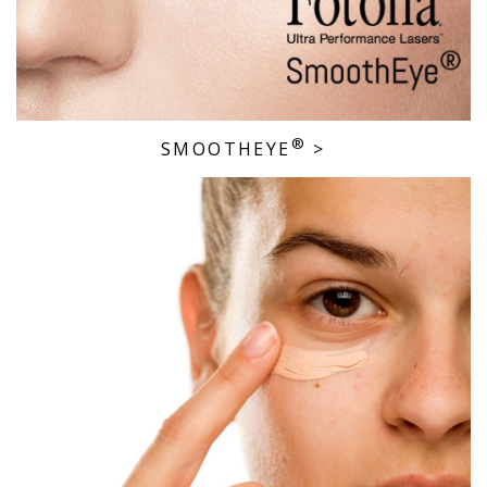
®
SMOOTHEYE
>