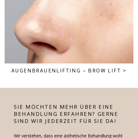
AUGENBRAUEN­LIFTING – BROW LIFT
>
SIE MÖCHTEN MEHR ÜBER EINE
BEHANDLUNG ERFAHREN? GERNE
SIND WIR JEDERZEIT FÜR SIE DA!
Wir verstehen, dass eine ästhetische Behandlung wohl