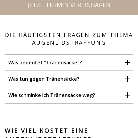
JETZT TERMIN VEREINBAREN
DIE HÄUFIGSTEN FRAGEN ZUM THEMA
AUGENLID­STRAFFUNG
Was bedeutet "Tränensäcke"?
Was tun gegen Tränensäcke?
Wie schminke ich Tränensäcke weg?
WIE VIEL KOSTET EINE