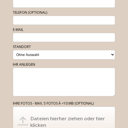
TELEFON (OPTIONAL)
E-MAIL
STANDORT
IHR ANLIEGEN
IHRE FOTOS - MAX. 5 FOTOS À <10 MB (OPTIONAL)
Dateien hierher ziehen oder hier
klicken