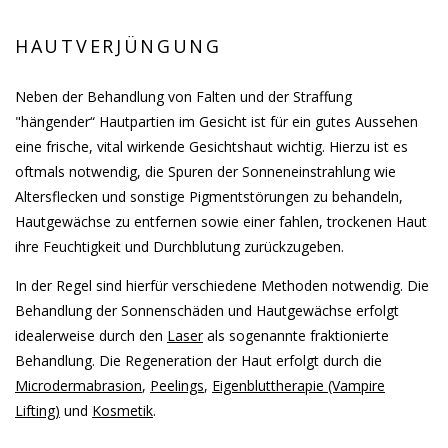
HAUTVERJÜNGUNG
Neben der Behandlung von Falten und der Straffung
"hängender“ Hautpartien im Gesicht ist für ein gutes Aussehen
eine frische, vital wirkende Gesichtshaut wichtig. Hierzu ist es
oftmals notwendig, die Spuren der Sonneneinstrahlung wie
Altersflecken und sonstige Pigmentstörungen zu behandeln,
Hautgewächse zu entfernen sowie einer fahlen, trockenen Haut
ihre Feuchtigkeit und Durchblutung zurückzugeben.
In der Regel sind hierfür verschiedene Methoden notwendig. Die
Behandlung der Sonnenschäden und Hautgewächse erfolgt
idealerweise durch den
Laser
als sogenannte fraktionierte
Behandlung. Die Regeneration der Haut erfolgt durch die
Microdermabrasion
,
Peelings
,
Eigenbluttherapie (Vampire
Lifting)
und
Kosmetik
.