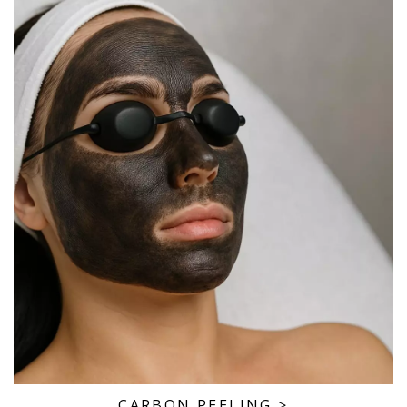
CARBON PEELING
>