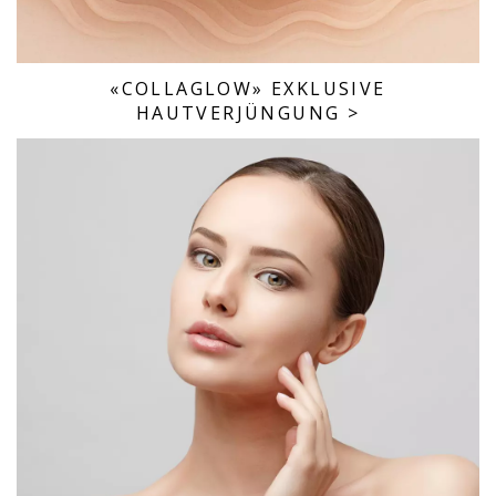
«COLLAGLOW» EXKLUSIVE
HAUTVERJÜNGUNG
>