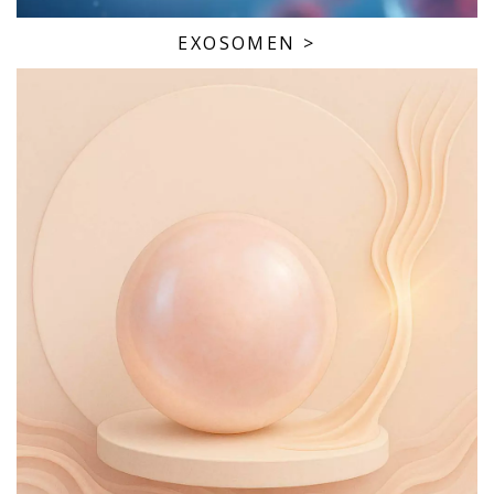
EXOSOMEN
>