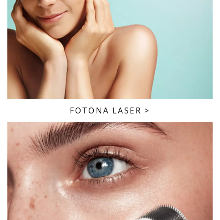
FOTONA LASER
>