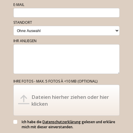
E-MAIL
STANDORT
IHR ANLIEGEN
IHRE FOTOS - MAX. 5 FOTOS À <10 MB (OPTIONAL)
Dateien hierher ziehen oder hier
klicken
Ich habe die
Datenschutzerklärung
gelesen und erkläre
mich mit dieser einverstanden.