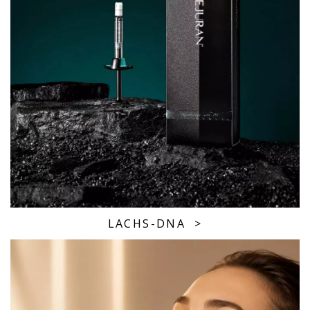
LACHS-DNA
>