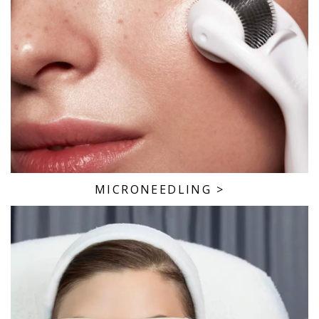
MICRONEEDLING
>