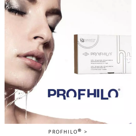
®
PROFHILO
>