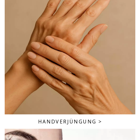
HANDVERJÜNGUNG
>